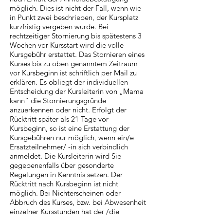
möglich. Dies ist nicht der Fall, wenn wie
in Punkt zwei beschrieben, der Kursplatz
kurzfristig vergeben wurde. Bei
rechtzeitiger Stornierung bis spätestens 3
Wochen vor Kursstart wird die volle
Kursgebühr erstattet. Das Stornieren eines
Kurses bis zu oben genanntem Zeitraum
vor Kursbeginn ist schriftlich per Mail zu
erklären. Es obliegt der individuellen
Entscheidung der Kursleiterin von „Mama
kann“ die Stornierungsgründe
anzuerkennen oder nicht. Erfolgt der
Rücktritt später als 21 Tage vor
Kursbeginn, so ist eine Erstattung der
Kursgebühren nur möglich, wenn ein/e
Ersatzteilnehmer/ -in sich verbindlich
anmeldet. Die Kursleiterin wird Sie
gegebenenfalls über gesonderte
Regelungen in Kenntnis setzen. Der
Rücktritt nach Kursbeginn ist nicht
möglich. Bei Nichterscheinen oder
Abbruch des Kurses, bzw. bei Abwesenheit
einzelner Kursstunden hat der /die