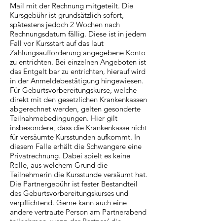
Mail mit der Rechnung mitgeteilt. Die
Kursgebühr ist grundsätzlich sofort,
spätestens jedoch 2 Wochen nach
Rechnungsdatum fällig. Diese ist in jedem
Fall vor Kursstart auf das laut
Zahlungsaufforderung angegebene Konto
zu entrichten. Bei einzelnen Angeboten ist
das Entgelt bar zu entrichten, hierauf wird
in der Anmeldebestätigung hingewiesen.
Für Geburtsvorbereitungskurse, welche
direkt mit den gesetzlichen Krankenkassen
abgerechnet werden, gelten gesonderte
Teilnahmebedingungen. Hier gilt
insbesondere, dass die Krankenkasse nicht
für versäumte Kursstunden aufkommt. In
diesem Falle erhält die Schwangere eine
Privatrechnung. Dabei spielt es keine
Rolle, aus welchem Grund die
Teilnehmerin die Kursstunde versäumt hat.
Die Partnergebühr ist fester Bestandteil
des Geburtsvorbereitungskurses und
verpflichtend. Gerne kann auch eine
andere vertraute Person am Partnerabend